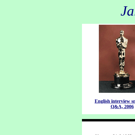
Ja
English interview s
Q&A, 2006