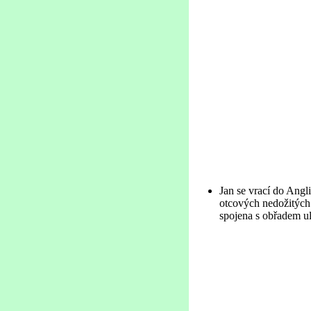
Jan se vrací do Angl
otcových nedožitých 
spojena s obřadem ul