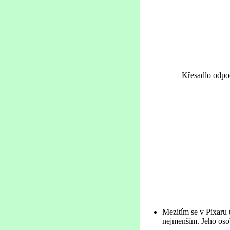
Křesadlo odpoč
Mezitím se v Pixaru 
nejmenším. Jeho osob