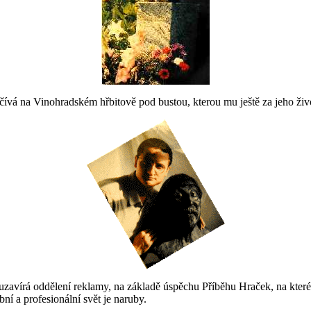
ívá na Vinohradském hřbitově pod bustou, kterou mu ještě za jeho živo
uzavírá oddělení reklamy, na základě úspěchu Příběhu Hraček, na které
ní a profesionální svět je naruby.