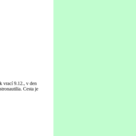
k vrací 9.12., v den
ronautilia. Cesta je