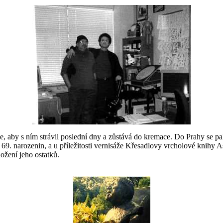
ie, aby s ním strávil poslední dny a zůstává do kremace. Do Prahy se pa
69. narozenin, a u příležitosti vernisáže Křesadlovy vrcholové knihy Ast
ožení jeho ostatků.