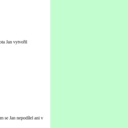
ta Jan vytvořil
m se Jan nepodílel ani v